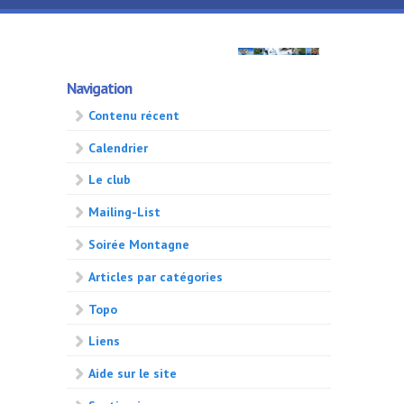
Aller au contenu principal
GMA
Navigation
500
Contenu récent
Calendrier
Le club
Mailing-List
Soirée Montagne
Articles par catégories
Topo
Liens
Aide sur le site