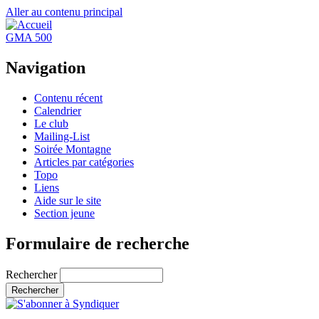
Aller au contenu principal
GMA 500
Navigation
Contenu récent
Calendrier
Le club
Mailing-List
Soirée Montagne
Articles par catégories
Topo
Liens
Aide sur le site
Section jeune
Formulaire de recherche
Rechercher