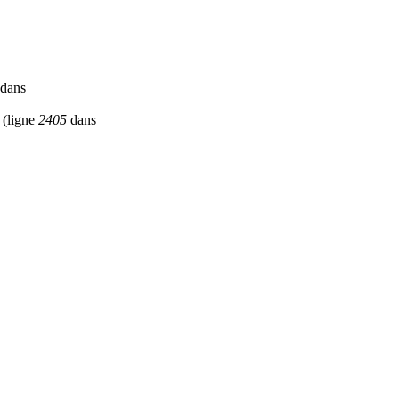
dans
(ligne
2405
dans