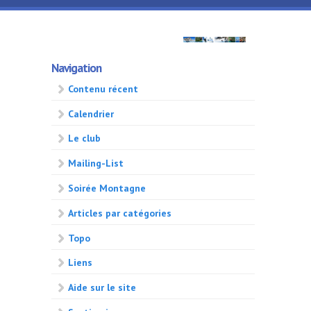
Aller au contenu principal
GMA
Navigation
500
Contenu récent
Calendrier
Le club
Mailing-List
Soirée Montagne
Articles par catégories
Topo
Liens
Aide sur le site