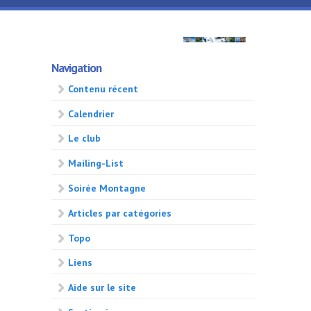
Aller au contenu principal
GMA
Navigation
500
Contenu récent
Calendrier
Le club
Mailing-List
Soirée Montagne
Articles par catégories
Topo
Liens
Aide sur le site