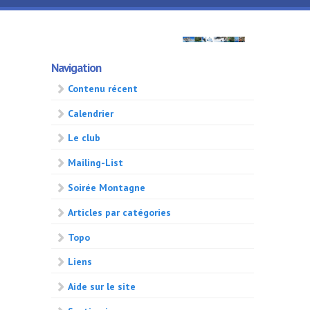
Aller au contenu principal
GMA
Navigation
500
Contenu récent
Calendrier
Le club
Mailing-List
Soirée Montagne
Articles par catégories
Topo
Liens
Aide sur le site