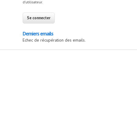
d'utilisateur.
Derniers emails
Echec de récupération des emails.