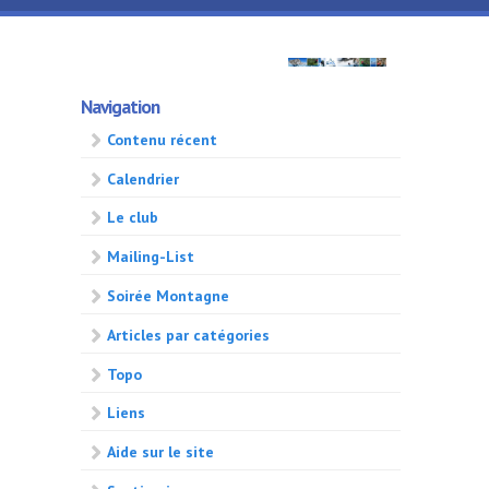
Aller au contenu principal
GMA
Navigation
500
Contenu récent
Calendrier
Le club
Mailing-List
Soirée Montagne
Articles par catégories
Topo
Liens
Aide sur le site