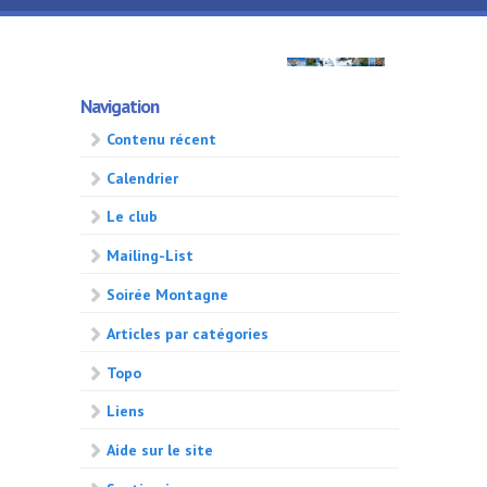
Aller au contenu principal
GMA
Navigation
500
Contenu récent
Calendrier
Le club
Mailing-List
Soirée Montagne
Articles par catégories
Topo
Liens
Aide sur le site