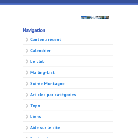
Aller au contenu principal
GMA
Navigation
500
Contenu récent
Calendrier
Le club
Mailing-List
Soirée Montagne
Articles par catégories
Topo
Liens
Aide sur le site