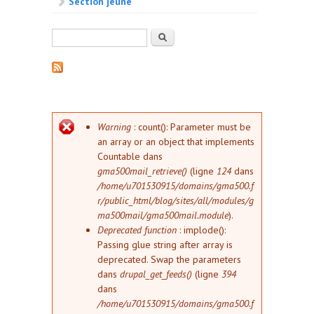
Section jeune
Formulaire de recherche
Rechercher
Message d'erreur
Warning
: count(): Parameter must be
an array or an object that implements
Countable dans
gma500mail_retrieve()
(ligne
124
dans
/home/u701530915/domains/gma500.f
r/public_html/blog/sites/all/modules/g
ma500mail/gma500mail.module
).
Deprecated function
: implode():
Passing glue string after array is
deprecated. Swap the parameters
dans
drupal_get_feeds()
(ligne
394
dans
/home/u701530915/domains/gma500.f