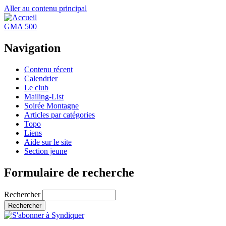
Aller au contenu principal
GMA 500
Navigation
Contenu récent
Calendrier
Le club
Mailing-List
Soirée Montagne
Articles par catégories
Topo
Liens
Aide sur le site
Section jeune
Formulaire de recherche
Rechercher