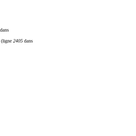
dans
(ligne
2405
dans