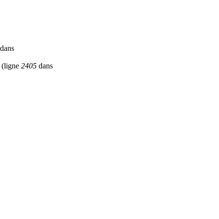
dans
(ligne
2405
dans