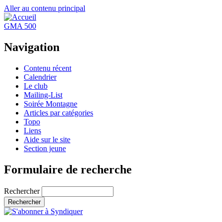
Aller au contenu principal
GMA 500
Navigation
Contenu récent
Calendrier
Le club
Mailing-List
Soirée Montagne
Articles par catégories
Topo
Liens
Aide sur le site
Section jeune
Formulaire de recherche
Rechercher