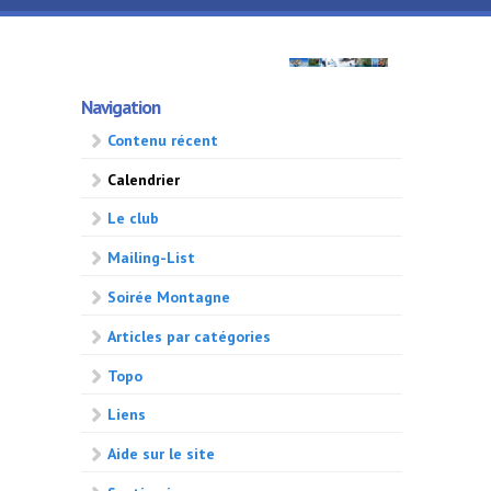
Aller au contenu principal
GMA
Navigation
500
Contenu récent
Calendrier
Le club
Mailing-List
Soirée Montagne
Articles par catégories
Topo
Liens
Aide sur le site