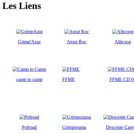
Les Liens
Grimp'Azur
Atout Roc
Alticoop
camp to camp
FFME
FFME CD 0
Pofroad
Grimporama
Descente Can