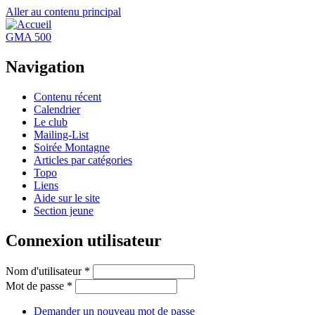
Aller au contenu principal
GMA 500
Navigation
Contenu récent
Calendrier
Le club
Mailing-List
Soirée Montagne
Articles par catégories
Topo
Liens
Aide sur le site
Section jeune
Connexion utilisateur
Nom d'utilisateur
*
Mot de passe
*
Demander un nouveau mot de passe