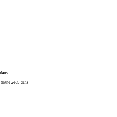
dans
(ligne
2405
dans