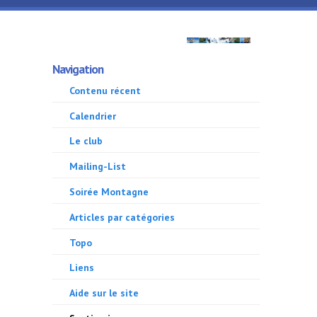
Aller au contenu principal
GMA
Navigation
500
Contenu récent
Calendrier
Le club
Mailing-List
Soirée Montagne
Articles par catégories
Topo
Liens
Aide sur le site