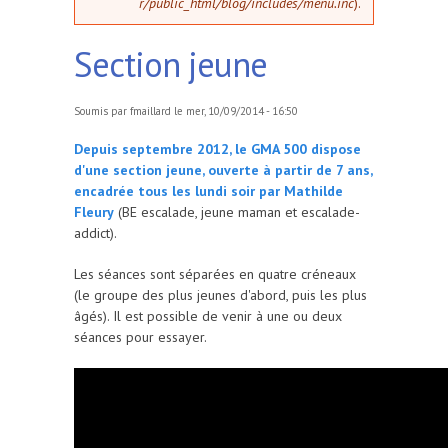
r/public_html/blog/includes/menu.inc
).
Section jeune
Soumis par
fmaillard
le mer, 10/09/2014 - 16:50
Depuis septembre 2012, le GMA 500 dispose
d'une section jeune, ouverte à partir de 7 ans,
encadrée tous les lundi soir par Mathilde
Fleury
(BE escalade, jeune maman et escalade-
addict).
Les séances sont séparées en quatre créneaux
(le groupe des plus jeunes d'abord, puis les plus
âgés). Il est possible de venir à une ou deux
séances pour essayer.