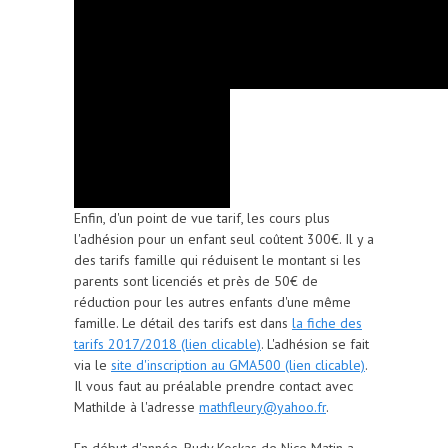
Enfin, d'un point de vue tarif, les cours plus
l'adhésion pour un enfant seul coûtent 300€. Il y a
des tarifs famille qui réduisent le montant si les
parents sont licenciés et près de 50€ de
réduction pour les autres enfants d'une même
famille. Le détail des tarifs est dans
la fiche des
tarifs 2017/2018 (lien clicable)
. L'adhésion se fait
via le
site d'inscription au GMA500 (lien clicable)
.
Il vous faut au préalable prendre contact avec
Mathilde à l'adresse
mathfleury@yahoo.fr
.