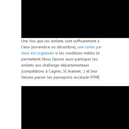
Une fois que les enfants sont suffisamment à
l'aise (novembre ou décembre),
une sortie par
mois est organisée
si les conditions météo le
permettent. Nous faisons aussi participer les
enfants aux challenge départementaux
(compétitions à Cagnes, St Jeannet...) et leur
faisons passer les passeports escalade FFME.