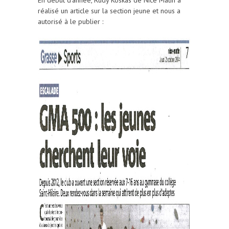
En début d'année, Rudy Koskas de Nice Matin a
réalisé un article sur la section jeune et nous a
autorisé à le publier :