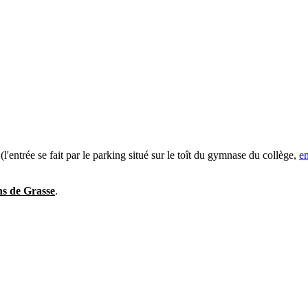
(l'entrée se fait par le parking situé sur le toît du gymnase du collège,
en
ns de Grasse
.