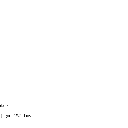
dans
(ligne
2405
dans