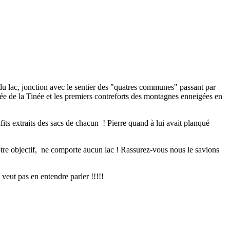
 du lac, jonction avec le sentier des "quatres communes" passant par
llée de la Tinée et les premiers contreforts des montagnes enneigées en
its extraits des sacs de chacun ! Pierre quand à lui avait planqué
tre objectif, ne comporte aucun lac ! Rassurez-vous nous le savions
 veut pas en entendre parler !!!!!