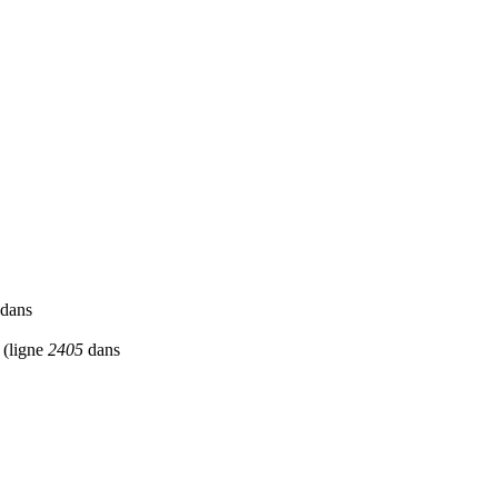
dans
(ligne
2405
dans