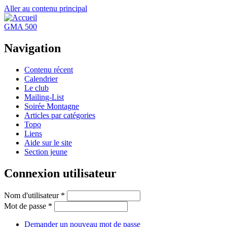
Aller au contenu principal
GMA 500
Navigation
Contenu récent
Calendrier
Le club
Mailing-List
Soirée Montagne
Articles par catégories
Topo
Liens
Aide sur le site
Section jeune
Connexion utilisateur
Nom d'utilisateur
*
Mot de passe
*
Demander un nouveau mot de passe