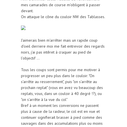
mes camarades de course m'obligent à passer
devant.
On attaque le cône du couloir NW des Tablasses.
J'aimerais bien m'arrêter mais un rapide coup
d'oeil derriere moi me fait entrevoir des regards
noirs, j'ai pas intêret à craquer au pied de
l'objectif ...
Tous les coups sont permis pour me motiver à
progresser un peu plus dans le couloir: "On
s'arrête au resserrement", puis "on s'arrête au
prochain replat" (vous en avez vu beaucoup des
replats, vous, dans un couloir à 40 degré !?), ou
"on s'arrête à la vue du col"
Bref à un moment les conversions ne passent
plus à cause de la raideur, le col est en vue et
continuer signifierait brasser à pied comme des
sauvages dans des accumulations plus ou moins