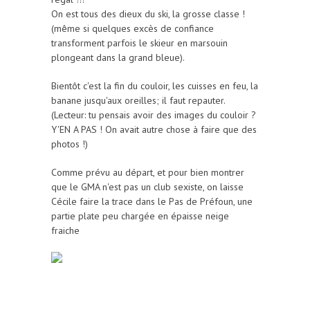
On est tous des dieux du ski, la grosse classe !
(même si quelques excès de confiance
transforment parfois le skieur en marsouin
plongeant dans la grand bleue).
Bientôt c'est la fin du couloir, les cuisses en feu, la
banane jusqu'aux oreilles; il faut repauter.
(Lecteur: tu pensais avoir des images du couloir ?
Y'EN A PAS ! On avait autre chose à faire que des
photos !)
Comme prévu au départ, et pour bien montrer
que le GMA n'est pas un club sexiste, on laisse
Cécile faire la trace dans le Pas de Préfoun, une
partie plate peu chargée en épaisse neige
fraiche