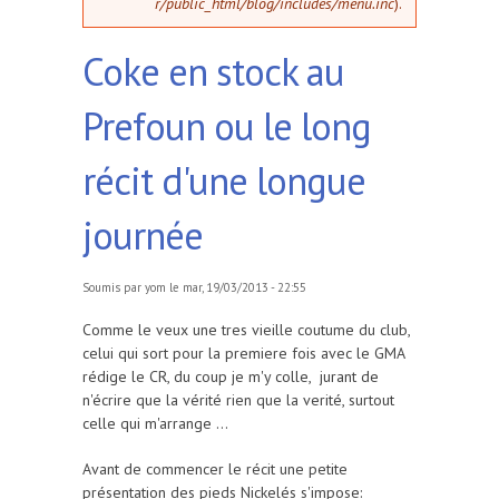
r/public_html/blog/includes/menu.inc
).
Coke en stock au
Prefoun ou le long
récit d'une longue
journée
Soumis par
yom
le mar, 19/03/2013 - 22:55
Comme le veux une tres vieille coutume du club,
celui qui sort pour la premiere fois avec le GMA
rédige le CR, du coup je m'y colle, jurant de
n'écrire que la vérité rien que la verité, surtout
celle qui m'arrange ...
Avant de commencer le récit une petite
présentation des pieds Nickelés s'impose: