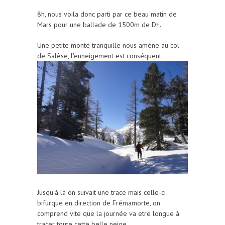
8h, nous voila donc parti par ce beau matin de
Mars pour une ballade de 1500m de D+.
Une petite monté tranquille nous amène au col
de Salèse, l'enneigement est conséquent.
Jusqu'à là on suivait une trace mais celle-ci
bifurque en direction de Frémamorte, on
comprend vite que la journée va etre longue à
tracer toute cette belle neige.