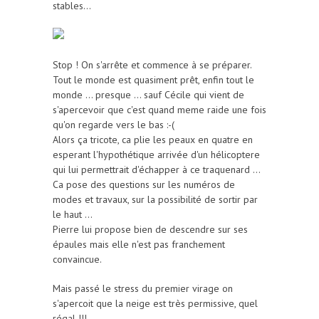
stables...
Stop ! On s'arrête et commence à se préparer.
Tout le monde est quasiment prêt, enfin tout le
monde ... presque ... sauf Cécile qui vient de
s'apercevoir que c'est quand meme raide une fois
qu'on regarde vers le bas :-(
Alors ça tricote, ca plie les peaux en quatre en
esperant l'hypothétique arrivée d'un hélicoptere
qui lui permettrait d'échapper à ce traquenard ...
Ca pose des questions sur les numéros de
modes et travaux, sur la possibilité de sortir par
le haut ...
Pierre lui propose bien de descendre sur ses
épaules mais elle n'est pas franchement
convaincue.
Mais passé le stress du premier virage on
s'apercoit que la neige est très permissive, quel
régal !!!