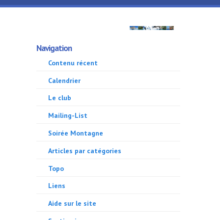
Aller au contenu principal
GMA
Navigation
500
Contenu récent
Calendrier
Le club
Mailing-List
Soirée Montagne
Articles par catégories
Topo
Liens
Aide sur le site