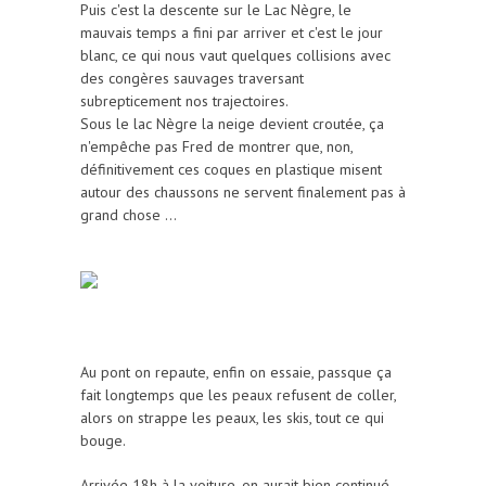
Puis c'est la descente sur le Lac Nègre, le
mauvais temps a fini par arriver et c'est le jour
blanc, ce qui nous vaut quelques collisions avec
des congères sauvages traversant
subrepticement nos trajectoires.
Sous le lac Nègre la neige devient croutée, ça
n'empêche pas Fred de montrer que, non,
définitivement ces coques en plastique misent
autour des chaussons ne servent finalement pas à
grand chose ...
Au pont on repaute, enfin on essaie, passque ça
fait longtemps que les peaux refusent de coller,
alors on strappe les peaux, les skis, tout ce qui
bouge.
Arrivée 18h à la voiture, on aurait bien continué,