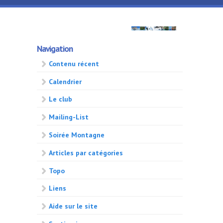
Aller au contenu principal
GMA
Navigation
500
Contenu récent
Calendrier
Le club
Mailing-List
Soirée Montagne
Articles par catégories
Topo
Liens
Aide sur le site