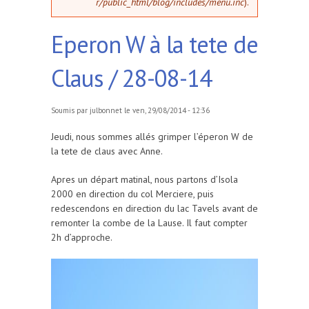
r/public_html/blog/includes/menu.inc
).
Eperon W à la tete de
Claus / 28-08-14
Soumis par
julbonnet
le ven, 29/08/2014 - 12:36
Jeudi, nous sommes allés grimper l’éperon W de
la tete de claus avec Anne.
Apres un départ matinal, nous partons d’Isola
2000 en direction du col Merciere, puis
redescendons en direction du lac Tavels avant de
remonter la combe de la Lause. Il faut compter
2h d’approche.