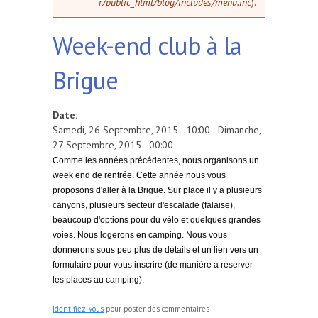
r/public_html/blog/includes/menu.inc
).
Week-end club à la
Brigue
Date:
Samedi, 26 Septembre, 2015 - 10:00
-
Dimanche,
27 Septembre, 2015 - 00:00
Comme les années précédentes, nous organisons un
week end de rentrée. Cette année nous vous
proposons d'aller à la Brigue. Sur place il y a plusieurs
canyons, plusieurs secteur d'escalade (falaise),
beaucoup d'options pour du vélo et quelques grandes
voies. Nous logerons en camping. Nous vous
donnerons sous peu plus de détails et un lien vers un
formulaire pour vous inscrire (de manière à réserver
les places au camping).
Identifiez-vous
pour poster des commentaires