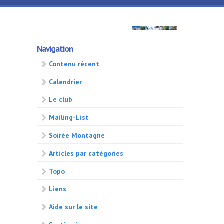
Aller au contenu principal
GMA
Navigation
500
Contenu récent
Calendrier
Le club
Mailing-List
Soirée Montagne
Articles par catégories
Topo
Liens
Aide sur le site