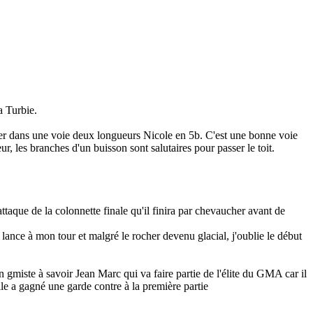
a Turbie.
cer dans une voie deux longueurs Nicole en 5b. C'est une bonne voie
r, les branches d'un buisson sont salutaires pour passer le toit.
taque de la colonnette finale qu'il finira par chevaucher avant de
e lance à mon tour et malgré le rocher devenu glacial, j'oublie le début
n gmiste à savoir Jean Marc qui va faire partie de l'élite du GMA car il
le a gagné une garde contre à la première partie