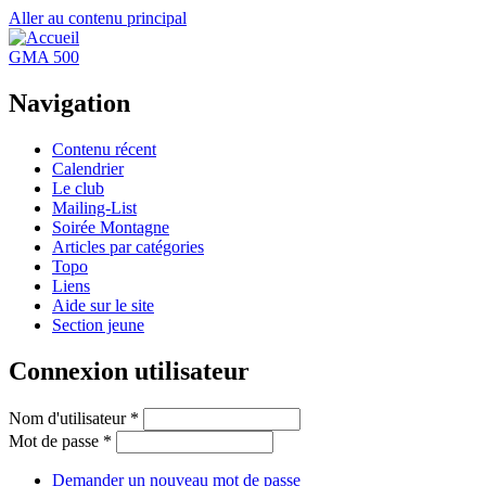
Aller au contenu principal
GMA 500
Navigation
Contenu récent
Calendrier
Le club
Mailing-List
Soirée Montagne
Articles par catégories
Topo
Liens
Aide sur le site
Section jeune
Connexion utilisateur
Nom d'utilisateur
*
Mot de passe
*
Demander un nouveau mot de passe