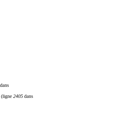
dans
(ligne
2405
dans