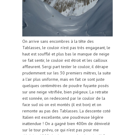
On arrive sans encombres à la tête des
Tablasses, le couloir n'est pas très engageant, le
haut est soufflé et plus bas le manque de neige
se fait sentir, le couloir est étroit et les cailloux
affleurent. Sergi part tester le couloir, il dérape
prudemment sur les 30 premiers mètres, la suite
a l'air plus uniforme, mais en fait ce sont juste
quelques centimètres de poudre fuyante posés
sur une neige vitrifiée, bien piégeux. La retraite
est sonnée, on redescend par le couloir de la
face sud où on est montés (il est bon) et on
remonte au pas des Tablasses. La descente coté
Italien est excellente, une poudreuse légère
inattendue ! On a gagné bien 400m de dénivelé
sur le tour prévu, ce qui n'est pas pour me