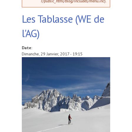
r/public_html/blog/includes/menu.inc
).
Les Tablasse (WE de
l'AG)
Date:
Dimanche, 29 Janvier, 2017 - 19:15