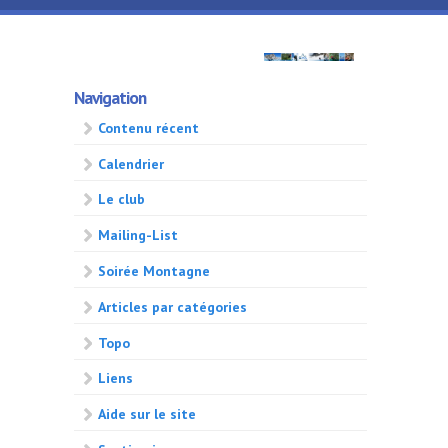
Aller au contenu principal
GMA
Navigation
500
Contenu récent
Calendrier
Le club
Mailing-List
Soirée Montagne
Articles par catégories
Topo
Liens
Aide sur le site