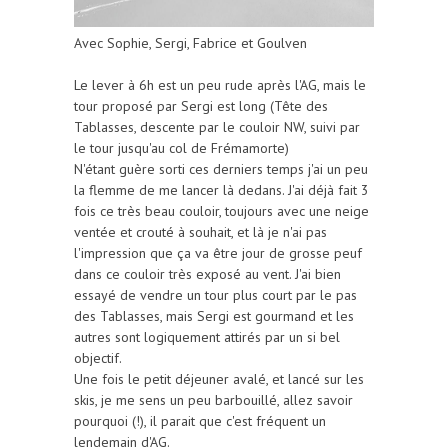
Avec Sophie, Sergi, Fabrice et Goulven
Le lever à 6h est un peu rude après l'AG, mais le
tour proposé par Sergi est long (Tête des
Tablasses, descente par le couloir NW, suivi par
le tour jusqu'au col de Frémamorte)
N'étant guère sorti ces derniers temps j'ai un peu
la flemme de me lancer là dedans. J'ai déjà fait 3
fois ce très beau couloir, toujours avec une neige
ventée et crouté à souhait, et là je n'ai pas
l'impression que ça va être jour de grosse peuf
dans ce couloir très exposé au vent. J'ai bien
essayé de vendre un tour plus court par le pas
des Tablasses, mais Sergi est gourmand et les
autres sont logiquement attirés par un si bel
objectif.
Une fois le petit déjeuner avalé, et lancé sur les
skis, je me sens un peu barbouillé, allez savoir
pourquoi (!), il parait que c'est fréquent un
lendemain d'AG.