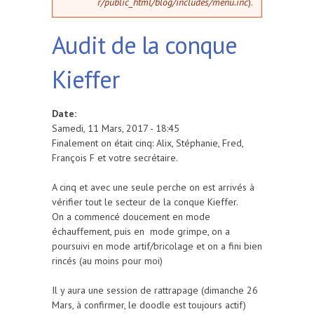
r/public_html/blog/includes/menu.inc
).
Audit de la conque
Kieffer
Date:
Samedi, 11 Mars, 2017 - 18:45
Finalement on était cinq: Alix, Stéphanie, Fred,
François F et votre secrétaire.
A cinq et avec une seule perche on est arrivés à
vérifier tout le secteur de la conque Kieffer.
On a commencé doucement en mode
échauffement, puis en mode grimpe, on a
poursuivi en mode artif/bricolage et on a fini bien
rincés (au moins pour moi)
Il y aura une session de rattrapage (dimanche 26
Mars, à confirmer, le doodle est toujours actif)