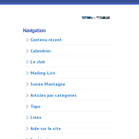
Aller au contenu principal
GMA
Navigation
500
Contenu récent
Calendrier
Le club
Mailing-List
Soirée Montagne
Articles par catégories
Topo
Liens
Aide sur le site