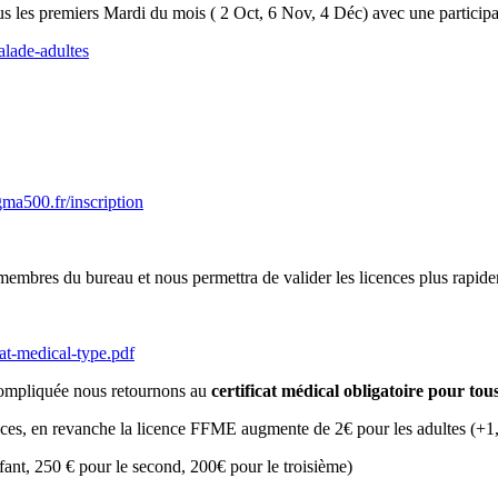
s les premiers Mardi du mois ( 2 Oct, 6 Nov, 4 Déc) avec une participa
alade-adultes
.gma500.fr/inscription
 membres du bureau et nous permettra de valider les licences plus rapid
at-medical-type.pdf
p compliquée nous retournons au
certificat médical obligatoire pour to
rances, en revanche la licence FFME augmente de 2€ pour les adultes (+1,
fant, 250 € pour le second, 200€ pour le troisième)