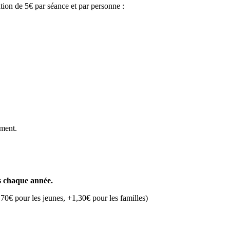
tion de 5€ par séance et par personne :
ement.
us chaque année.
70€ pour les jeunes, +1,30€ pour les familles)