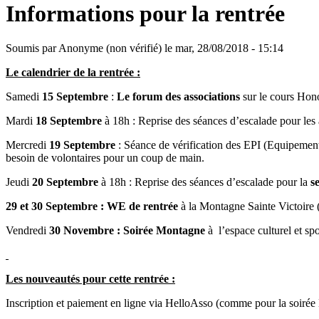
Informations pour la rentrée
Soumis par
Anonyme (non vérifié)
le mar, 28/08/2018 - 15:14
Le calendrier de la rentrée :
Samedi
15 Septembre
:
Le forum des associations
sur le cours Hono
Mardi
18 Septembre
à 18h : Reprise des séances d’escalade pour les
Mercredi
19 Septembre
: Séance de vérification des EPI (Equipements 
besoin de volontaires pour un coup de main.
Jeudi
20 Septembre
à 18h : Reprise des séances d’escalade pour la
s
29 et 30 Septembre : WE de rentrée
à la Montagne Sainte Victoire (
Vendredi
30 Novembre : Soirée Montagne
à l’espace culturel et sp
Les nouveautés pour cette rentrée :
Inscription et paiement en ligne via HelloAsso (comme pour la soir