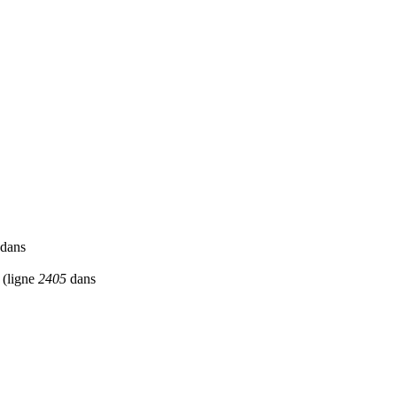
dans
(ligne
2405
dans