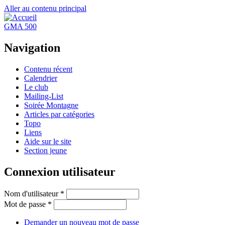
Aller au contenu principal
GMA 500
Navigation
Contenu récent
Calendrier
Le club
Mailing-List
Soirée Montagne
Articles par catégories
Topo
Liens
Aide sur le site
Section jeune
Connexion utilisateur
Nom d'utilisateur
*
Mot de passe
*
Demander un nouveau mot de passe