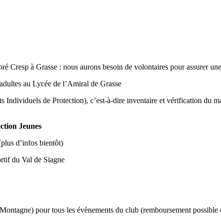
ré Cresp à Grasse : nous aurons besoin de volontaires pour assurer une
 adultes au Lycée de l’Amiral de Grasse
Individuels de Protection), c’est-à-dire inventaire et vérification du ma
ection Jeunes
plus d’infos bientôt)
ortif du Val de Siagne
ée Montagne) pour tous les évènements du club (remboursement possibl