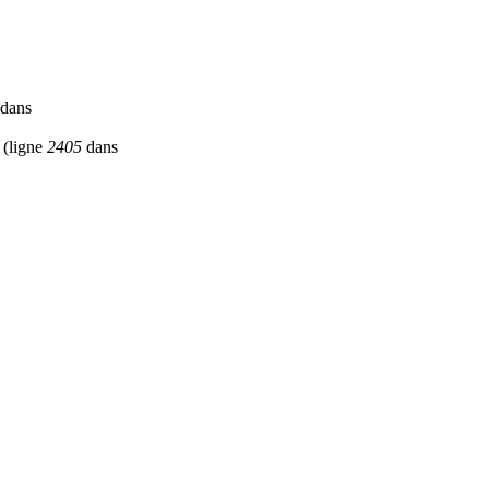
dans
(ligne
2405
dans