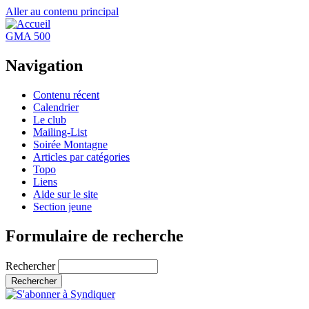
Aller au contenu principal
GMA 500
Navigation
Contenu récent
Calendrier
Le club
Mailing-List
Soirée Montagne
Articles par catégories
Topo
Liens
Aide sur le site
Section jeune
Formulaire de recherche
Rechercher