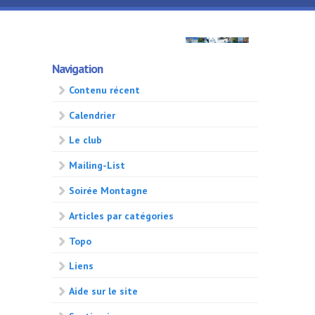
Aller au contenu principal
GMA
Navigation
500
Contenu récent
Calendrier
Le club
Mailing-List
Soirée Montagne
Articles par catégories
Topo
Liens
Aide sur le site