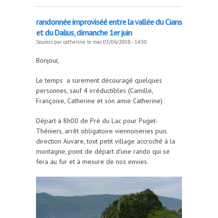
randonnée improviséé entre la vallée du Cians
et du Dalius, dimanche 1er juin
Soumis par
catherine
le mar, 03/06/2008 - 14:50
Bonjour,
Le temps a surement découragé quelques
personnes, sauf 4 irréductibles (Camille,
Françoise, Catherine et son amie Catherine)
Départ à 8h00 de Pré du Lac pour Puget-
Théniers, arrêt obligatoire viennoiseries puis
direction Auvare, tout petit village accroché à la
montagne, point de départ d'une rando qui se
fera au fur et à mesure de nos envies.