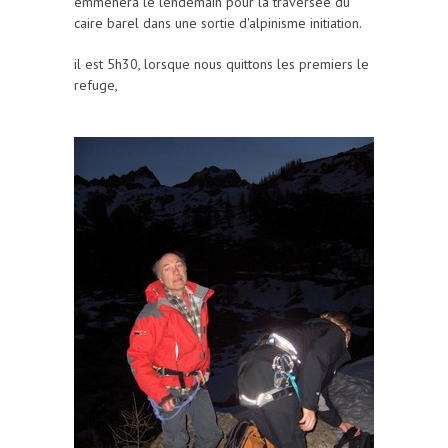
emmènera le lendemain pour la traversée du
caire barel dans une sortie d'alpinisme initiation.
il est 5h30, lorsque nous quittons les premiers le
refuge,