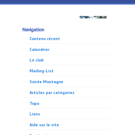
Aller au contenu principal
GMA
Navigation
500
Contenu récent
Calendrier
Le club
Mailing-List
Soirée Montagne
Articles par catégories
Topo
Liens
Aide sur le site