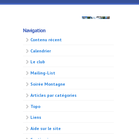
Aller au contenu principal
GMA
Navigation
500
Contenu récent
Calendrier
Le club
Mailing-List
Soirée Montagne
Articles par catégories
Topo
Liens
Aide sur le site