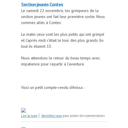
Section jeunes Contes
Le samedi 22 novembre, les grimpeurs de la
section jeunes ont fait leur première sortie. Nous
sommes allés à Contes.
Le matin ceux sont les plus petits qui ont grimpé
et l'après-midi c'était le tour des plus grands. En
tout ils étaient 13.
Nous attendons le retour du beau temps avec
impatience pour repartir à l'aventure.
Voici un petit compte-rendu d'Anissa :
de Section jeunes Contes
Lire la suite
Identifiez-vous
pour poster des commentaires