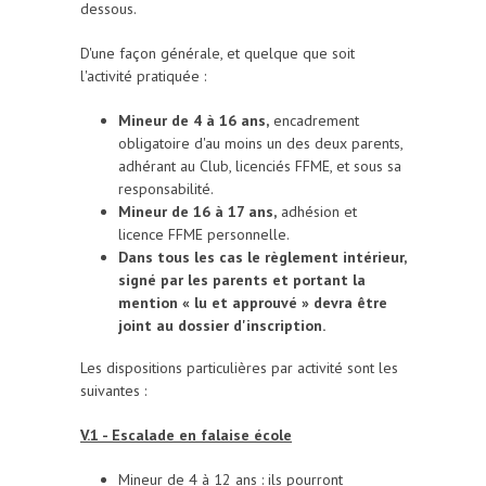
dessous.
D'une façon générale, et quelque que soit
l'activité pratiquée :
Mineur de 4 à 16 ans,
encadrement
obligatoire d'au moins un des deux parents,
adhérant au Club, licenciés FFME, et sous sa
responsabilité.
Mineur de 16 à 17 ans,
adhésion et
licence FFME personnelle.
Dans tous les cas le règlement intérieur,
signé par les parents et portant la
mention « lu et approuvé » devra être
joint au dossier d'inscription.
Les dispositions particulières par activité sont les
suivantes :
V.1 - Escalade en falaise école
Mineur de 4 à 12 ans : ils pourront