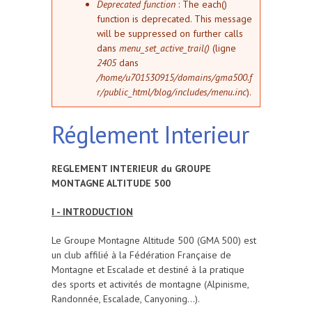
Deprecated function
: The each()
function is deprecated. This message
will be suppressed on further calls
dans
menu_set_active_trail()
(ligne
2405
dans
/home/u701530915/domains/gma500.f
r/public_html/blog/includes/menu.inc
).
Réglement Interieur
REGLEMENT INTERIEUR du GROUPE
MONTAGNE ALTITUDE 500
I - INTRODUCTION
Le Groupe Montagne Altitude 500 (GMA 500) est
un club affilié à la Fédération Française de
Montagne et Escalade et destiné à la pratique
des sports et activités de montagne (Alpinisme,
Randonnée, Escalade, Canyoning...).