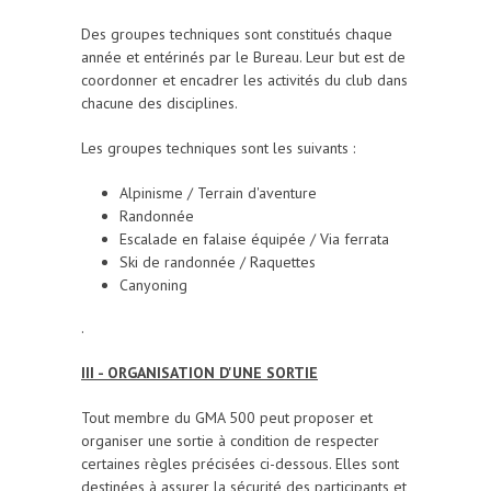
Des groupes techniques sont constitués chaque
année et entérinés par le Bureau. Leur but est de
coordonner et encadrer les activités du club dans
chacune des disciplines.
Les groupes techniques sont les suivants :
Alpinisme / Terrain d'aventure
Randonnée
Escalade en falaise équipée / Via ferrata
Ski de randonnée / Raquettes
Canyoning
.
III - ORGANISATION D'UNE SORTIE
Tout membre du GMA 500 peut proposer et
organiser une sortie à condition de respecter
certaines règles précisées ci-dessous. Elles sont
destinées à assurer la sécurité des participants et