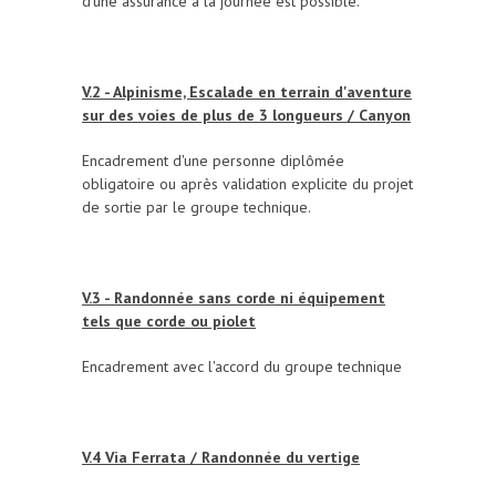
d'une assurance à la journée est possible.
V.2 - Alpinisme, Escalade en terrain d'aventure
sur des voies de plus de 3 longueurs / Canyon
Encadrement d'une personne diplômée
obligatoire ou après validation explicite du projet
de sortie par le groupe technique.
V.3 - Randonnée sans corde ni équipement
tels que corde ou piolet
Encadrement avec l'accord du groupe technique
V.4 Via Ferrata / Randonnée du vertige