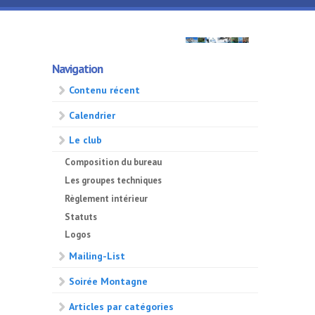
Aller au contenu principal
GMA
Navigation
500
Contenu récent
Calendrier
Le club
Composition du bureau
Les groupes techniques
Règlement intérieur
Statuts
Logos
Mailing-List
Soirée Montagne
Articles par catégories