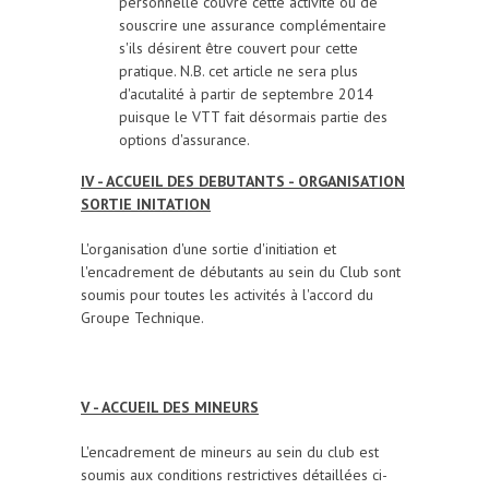
personnelle couvre cette activité ou de
souscrire une assurance complémentaire
s'ils désirent être couvert pour cette
pratique. N.B. cet article ne sera plus
d'acutalité à partir de septembre 2014
puisque le VTT fait désormais partie des
options d'assurance.
IV - ACCUEIL DES DEBUTANTS - ORGANISATION
SORTIE INITATION
L'organisation d'une sortie d'initiation et
l'encadrement de débutants au sein du Club sont
soumis pour toutes les activités à l'accord du
Groupe Technique.
V - ACCUEIL DES MINEURS
L'encadrement de mineurs au sein du club est
soumis aux conditions restrictives détaillées ci-