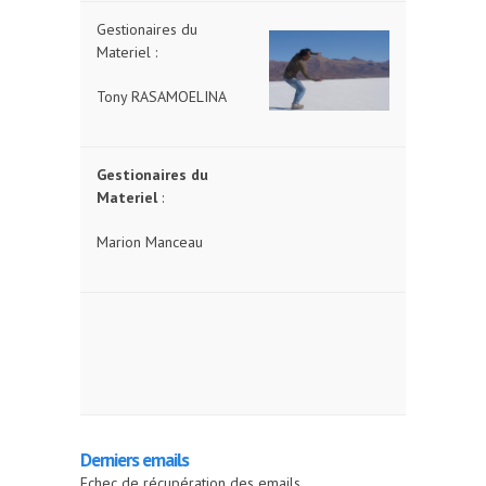
Gestionaires du
Materiel :
Tony RASAMOELINA
Gestionaires du
Materiel
:
Marion Manceau
Derniers emails
Echec de récupération des emails.