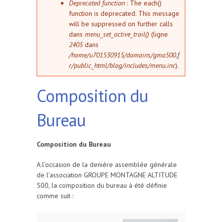
Deprecated function
: The each()
function is deprecated. This message
will be suppressed on further calls
dans
menu_set_active_trail()
(ligne
2405
dans
/home/u701530915/domains/gma500.f
r/public_html/blog/includes/menu.inc
).
Composition du
Bureau
Composition du Bureau
A l’occasion de la denière assemblée générale
de l’association GROUPE MONTAGNE ALTITUDE
500, la composition du bureau à été définie
comme suit :