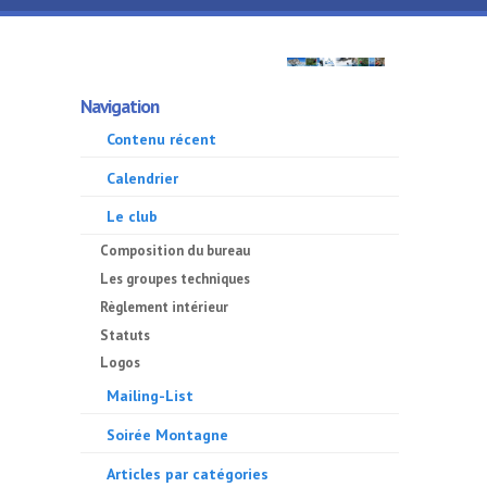
Aller au contenu principal
GMA
Navigation
500
Contenu récent
Calendrier
Le club
Composition du bureau
Les groupes techniques
Règlement intérieur
Statuts
Logos
Mailing-List
Soirée Montagne
Articles par catégories