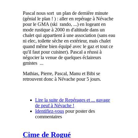
Pascal nous sort un plan de dernière minute
(génial le plan ! ) : aller en repérage à Névache
pour le GMA (ski rando, ...) en logeant en
mode rustique à 2000 m d'altitude dans un
chalet qui appartient à une association (sans eau
ni elec, toilette sèche en extérieur, mais chalet
quand même bien équipé avec le gaz et tout ce
qu'il faut pour cuisiner). Pascal a réussi à
négocier la venue de quelques éclaireurs
gmistes ...
Mathias, Pierre, Pascal, Manu et Bibi se
retrouvent donc à Névache pour 5 jours.
Lire la suite
de Repérages et ... gavage
de peuf à Névache !
Identifiez-vous
pour poster des
commentaires
Cime de Rogué