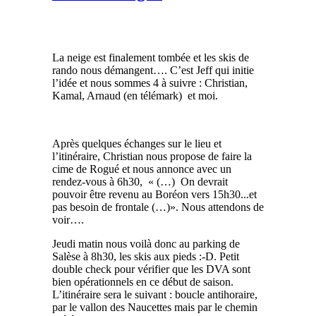
La neige est finalement tombée et les skis de
rando nous démangent…. C’est Jeff qui initie
l’idée et nous sommes 4 à suivre : Christian,
Kamal, Arnaud (en télémark) et moi.
Après quelques échanges sur le lieu et
l’itinéraire, Christian nous propose de faire la
cime de Rogué et nous annonce avec un
rendez-vous à 6h30, « (…) On devrait
pouvoir être revenu au Boréon vers 15h30...et
pas besoin de frontale (…)». Nous attendons de
voir….
Jeudi matin nous voilà donc au parking de
Salèse à 8h30, les skis aux pieds :-D. Petit
double check pour vérifier que les DVA sont
bien opérationnels en ce début de saison.
L’itinéraire sera le suivant : boucle antihoraire,
par le vallon des Naucettes mais par le chemin