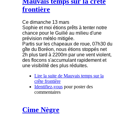
Mauvais temps sur la crête
frontière
Ce dimanche 13 mars
Sophie et moi étions prêts à tenter notre
chance pour le Guilié au milieu d'une
prévision météo mitigée.
Partis sur les chapeaux de roue, 07h30 du
gîte du Boréon, nous étions stoppés net
2h plus tard à 2200m par une vent violent,
des flocons s'accumulant rapidement et
une visibilité des plus réduites.
Lire la suite
de Mauvais temps sur la
crête frontière
Identifiez-vous
pour poster des
commentaires
Cime Nègre