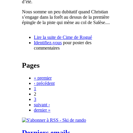
d’été.
Nous somme un peu dubitatif quand Christian
s’engage dans la forêt au dessus de la première
épingle de la piste qui mène au col de Salèse....
Lire la suite
de Cime de Rogué
Identifiez-vous
pour poster des
commentaires
Pages
« premier
‹ précédent
1
2
3
suivant ›
dernier »
Derniers emails