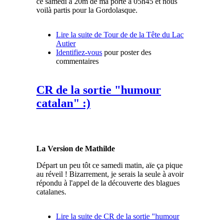
ce samedi à 20m de ma porte à 05h45 et nous
voilà partis pour la Gordolasque.
Lire la suite
de Tour de de la Tête du Lac
Autier
Identifiez-vous
pour poster des
commentaires
CR de la sortie "humour
catalan" :)
La Version de Mathilde
Départ un peu tôt ce samedi matin, aïe ça pique
au réveil ! Bizarrement, je serais la seule à avoir
répondu à l'appel de la découverte des blagues
catalanes.
Lire la suite
de CR de la sortie "humour