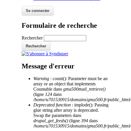
Formulaire de recherche
Rechercher
Message d'erreur
Warning
: count(): Parameter must be an
array or an object that implements
Countable dans
gma500mail_retrieve()
(ligne
124
dans
/home/u701530915/domains/gma500.fr/public_html/
Deprecated function
: implode(): Passing
glue string after array is deprecated.
Swap the parameters dans
drupal_get_feeds()
(ligne
394
dans
/home/u701530915/domains/gma500.fr/public_html/