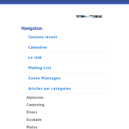
Aller au contenu principal
GMA
Navigation
500
Contenu récent
Calendrier
Le club
Mailing-List
Soirée Montagne
Articles par catégories
Alpinisme
Canyoning
Divers
Escalade
Matos